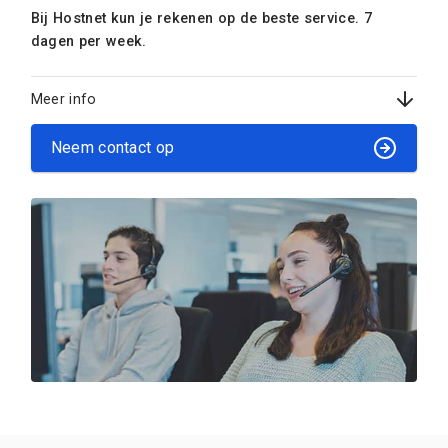
Bij Hostnet kun je rekenen op de beste service. 7
dagen per week.
Meer info
Neem contact op